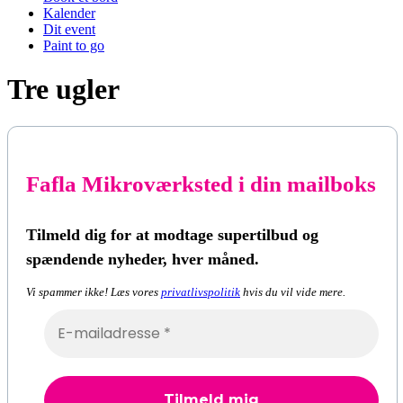
Kalender
Dit event
Paint to go
Tre ugler
Fafla Mikroværksted i din mailboks
Tilmeld dig for at modtage supertilbud og
spændende nyheder, hver måned.
Vi spammer ikke! Læs vores
privatlivspolitik
hvis du vil vide mere.