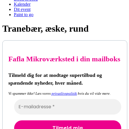
Kalender
Dit event
Paint to go
Tranebær, æske, rund
Fafla Mikroværksted i din mailboks
Tilmeld dig for at modtage supertilbud og
spændende nyheder, hver måned.
Vi spammer ikke! Læs vores
privatlivspolitik
hvis du vil vide mere.