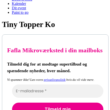
Kalender
Dit event
Paint to go
Tiny Topper Ko
Fafla Mikroværksted i din mailboks
Tilmeld dig for at modtage supertilbud og
spændende nyheder, hver måned.
Vi spammer ikke! Læs vores
privatlivspolitik
hvis du vil vide mere.