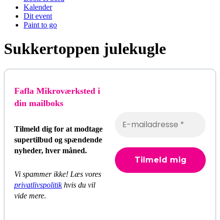
Kalender
Dit event
Paint to go
Sukkertoppen julekugle
Fafla Mikroværksted i
din mailboks
Tilmeld dig for at modtage
supertilbud og spændende
nyheder, hver måned.
Vi spammer ikke! Læs vores
privatlivspolitik
hvis du vil
vide mere.