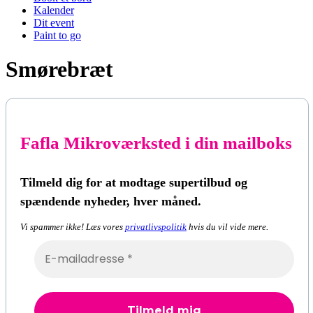
Kalender
Dit event
Paint to go
Smørebræt
Fafla Mikroværksted i din mailboks
Tilmeld dig for at modtage supertilbud og
spændende nyheder, hver måned.
Vi spammer ikke! Læs vores
privatlivspolitik
hvis du vil vide mere.