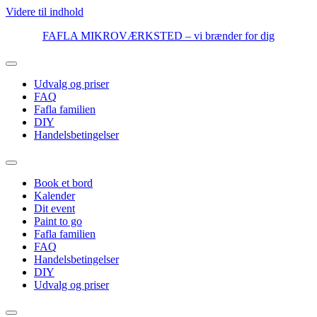
Videre til indhold
FAFLA MIKROVÆRKSTED – vi brænder for dig
Udvalg og priser
FAQ
Fafla familien
DIY
Handelsbetingelser
Book et bord
Kalender
Dit event
Paint to go
Fafla familien
FAQ
Handelsbetingelser
DIY
Udvalg og priser