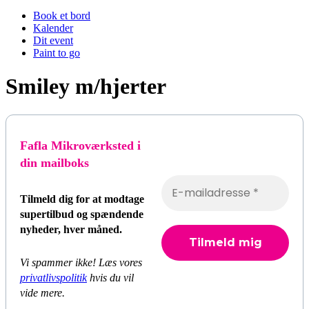
Book et bord
Kalender
Dit event
Paint to go
Smiley m/hjerter
Fafla Mikroværksted i
din mailboks
Tilmeld dig for at modtage
supertilbud og spændende
nyheder, hver måned.
Vi spammer ikke! Læs vores
privatlivspolitik
hvis du vil
vide mere.