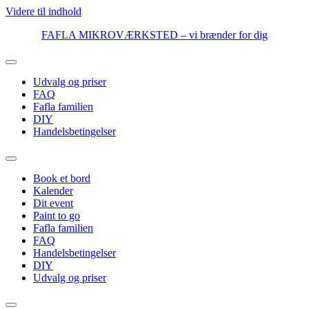
Videre til indhold
FAFLA MIKROVÆRKSTED – vi brænder for dig
Udvalg og priser
FAQ
Fafla familien
DIY
Handelsbetingelser
Book et bord
Kalender
Dit event
Paint to go
Fafla familien
FAQ
Handelsbetingelser
DIY
Udvalg og priser