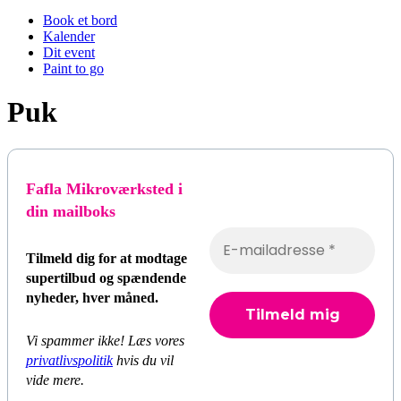
Book et bord
Kalender
Dit event
Paint to go
Puk
Fafla Mikroværksted i
din mailboks
Tilmeld dig for at modtage
supertilbud og spændende
nyheder, hver måned.
Vi spammer ikke! Læs vores
privatlivspolitik
hvis du vil
vide mere.