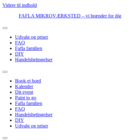
Videre til indhold
FAFLA MIKROVÆRKSTED – vi brænder for dig
Udvalg og priser
FAQ
Fafla familien
DIY
Handelsbetingelser
Book et bord
Kalender
Dit event
Paint to go
Fafla familien
FAQ
Handelsbetingelser
DIY
Udvalg og priser