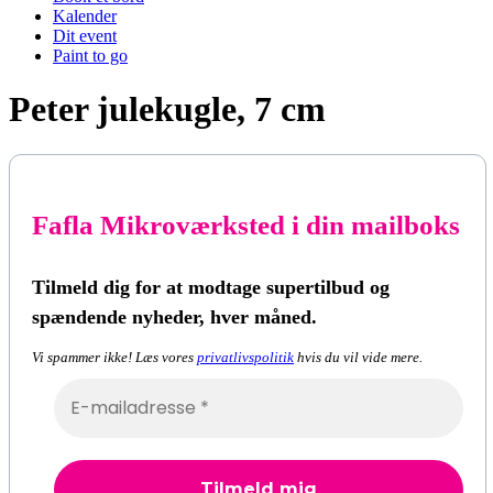
Kalender
Dit event
Paint to go
Peter julekugle, 7 cm
Fafla Mikroværksted i din mailboks
Tilmeld dig for at modtage supertilbud og
spændende nyheder, hver måned.
Vi spammer ikke! Læs vores
privatlivspolitik
hvis du vil vide mere.