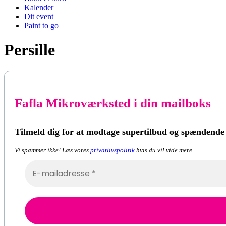
Kalender
Dit event
Paint to go
Persille
Fafla Mikroværksted i din mailboks
Tilmeld dig for at modtage supertilbud og spændende
Vi spammer ikke! Læs vores
privatlivspolitik
hvis du vil vide mere.