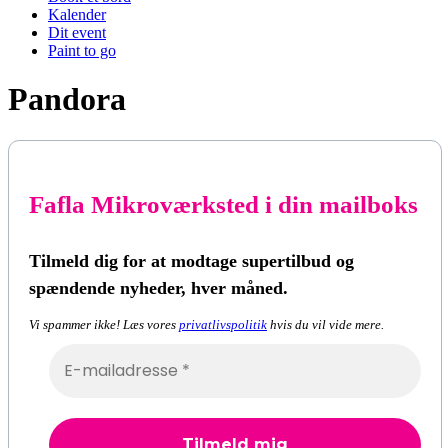
Kalender
Dit event
Paint to go
Pandora
Fafla Mikroværksted i din mailboks
Tilmeld dig for at modtage supertilbud og
spændende nyheder, hver måned.
Vi spammer ikke! Læs vores
privatlivspolitik
hvis du vil vide mere.