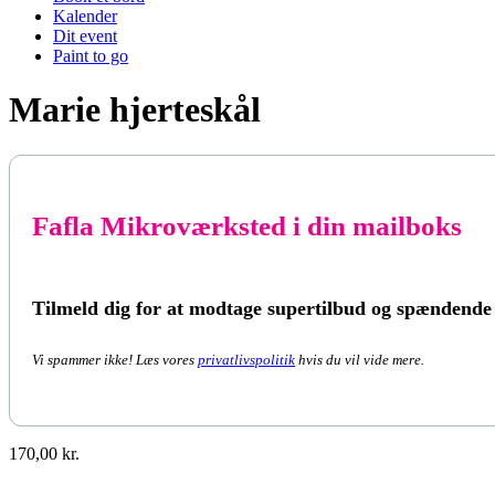
Kalender
Dit event
Paint to go
Marie hjerteskål
Fafla Mikroværksted i din mailboks
Tilmeld dig for at modtage supertilbud og spændende
Vi spammer ikke! Læs vores
privatlivspolitik
hvis du vil vide mere.
170,00
kr.