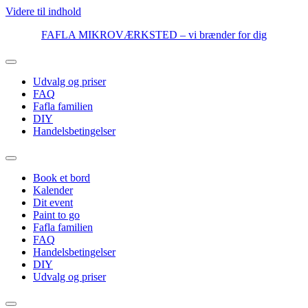
Videre til indhold
FAFLA MIKROVÆRKSTED – vi brænder for dig
Udvalg og priser
FAQ
Fafla familien
DIY
Handelsbetingelser
Book et bord
Kalender
Dit event
Paint to go
Fafla familien
FAQ
Handelsbetingelser
DIY
Udvalg og priser