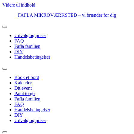
Videre til indhold
FAFLA MIKROVÆRKSTED – vi brænder for dig
Udvalg og priser
FAQ
Fafla familien
DIY
Handelsbetingelser
Book et bord
Kalender
Dit event
Paint to go
Fafla familien
FAQ
Handelsbetingelser
DIY
Udvalg og priser