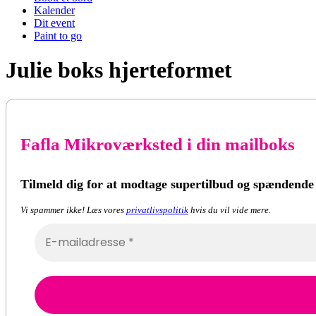
Kalender
Dit event
Paint to go
Julie boks hjerteformet
Fafla Mikroværksted i din mailboks
Tilmeld dig for at modtage supertilbud og spændende
Vi spammer ikke! Læs vores
privatlivspolitik
hvis du vil vide mere.