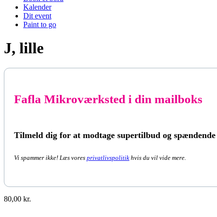
Kalender
Dit event
Paint to go
J, lille
Fafla Mikroværksted i din mailboks
Tilmeld dig for at modtage supertilbud og spændende
Vi spammer ikke! Læs vores
privatlivspolitik
hvis du vil vide mere.
80,00
kr.