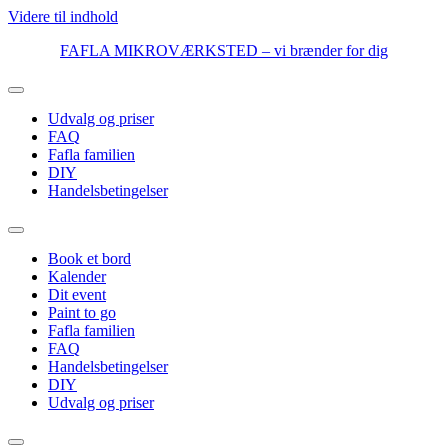
Videre til indhold
FAFLA MIKROVÆRKSTED – vi brænder for dig
Udvalg og priser
FAQ
Fafla familien
DIY
Handelsbetingelser
Book et bord
Kalender
Dit event
Paint to go
Fafla familien
FAQ
Handelsbetingelser
DIY
Udvalg og priser