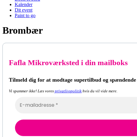
Kalender
Dit event
Paint to go
Brombær
Fafla Mikroværksted i din mailboks
Tilmeld dig for at modtage supertilbud og spændende
Vi spammer ikke! Læs vores
privatlivspolitik
hvis du vil vide mere.