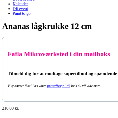
Kalender
Dit event
Paint to go
Ananas lågkrukke 12 cm
Fafla Mikroværksted i din mailboks
Tilmeld dig for at modtage supertilbud og spændende
Vi spammer ikke! Læs vores
privatlivspolitik
hvis du vil vide mere.
210,00
kr.