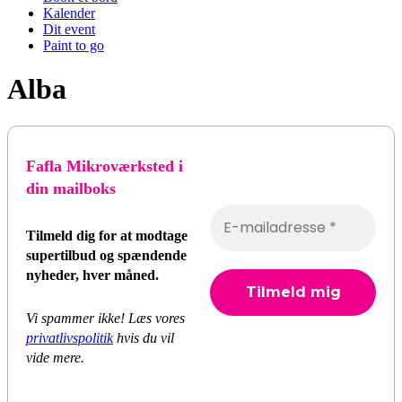
Kalender
Dit event
Paint to go
Alba
Fafla Mikroværksted i
din mailboks
Tilmeld dig for at modtage
supertilbud og spændende
nyheder, hver måned.
Vi spammer ikke! Læs vores
privatlivspolitik
hvis du vil
vide mere.