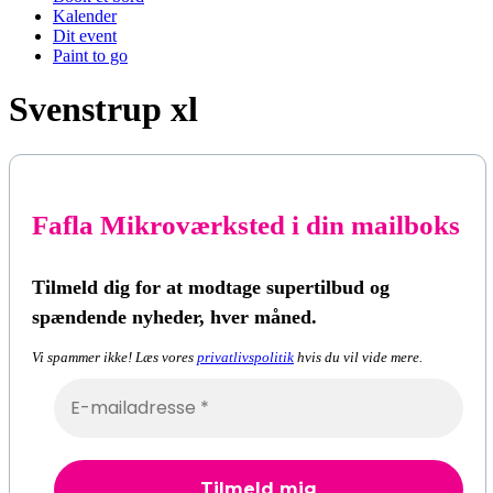
Kalender
Dit event
Paint to go
Svenstrup xl
Fafla Mikroværksted i din mailboks
Tilmeld dig for at modtage supertilbud og
spændende nyheder, hver måned.
Vi spammer ikke! Læs vores
privatlivspolitik
hvis du vil vide mere.